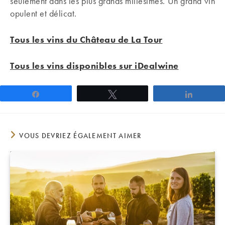
seulement dans les plus grands millésimes. Un grand vin
opulent et délicat.
Tous les vins du Château de La Tour
Tous les vins disponibles sur iDealwine
Partagez
Tweetez
Partage
VOUS DEVRIEZ ÉGALEMENT AIMER