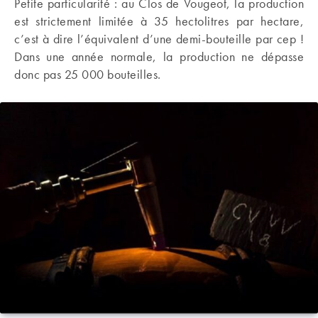
Petite particularité : au Clos de Vougeot, la production
est strictement limitée à 35 hectolitres par hectare,
c’est à dire l’équivalent d’une demi-bouteille par cep !
Dans une année normale, la production ne dépasse
donc pas 25 000 bouteilles.