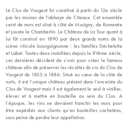
Le Clos de Vougeot fut constitué à partir du 12e siècle
par les moines de l’abbaye de Cîteaux. Cet ensemble
ceint de murs est situé à côté de Musigny, de Romanée
et jouxte le Chambertin. Le Château de La Tour quant à
lui fût construit en 1890 par deux grands noms de la
scène viticole bourguignonne : les familles Déchelette
et Labet. Toutes deux installées depuis le XVème siècle,
ces dernières décident de s’unir pour créer le fameux
château afin de préserver les récoltes du cru du Clos de
Vougeot de 1855 à 1886. Situé au cœur de la côte de
nuits, il est l’unique château présent dans l’enceinte du
Clos de Vougeot mais il est également le seul à vinifier,
élever et à mettre en bouteille au sein du Clos. A
l’époque, les vins ne devaient franchir les murs pour
être expédiés aux clients qu’en bouteilles cachetées,
sous peine de perdre leur appellation.