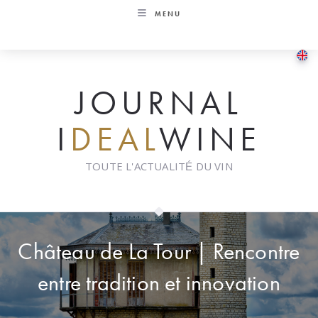
Skip
MENU
to
content
JOURNAL
I
DEAL
WINE
TOUTE L'ACTUALITÉ DU VIN
Château de La Tour | Rencontre
entre tradition et innovation