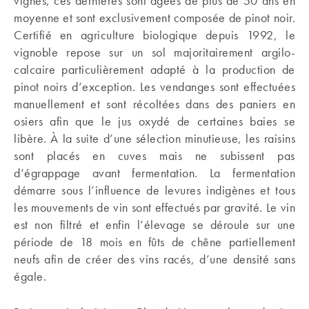
vignes, ces dernières sont âgées de plus de 50 ans en
moyenne et sont exclusivement composée de pinot noir.
Certifié en agriculture biologique depuis 1992, le
vignoble repose sur un sol majoritairement argilo-
calcaire particulièrement adapté à la production de
pinot noirs d’exception. Les vendanges sont effectuées
manuellement et sont récoltées dans des paniers en
osiers afin que le jus oxydé de certaines baies se
libère. À la suite d’une sélection minutieuse, les raisins
sont placés en cuves mais ne subissent pas
d’égrappage avant fermentation. La fermentation
démarre sous l’influence de levures indigènes et tous
les mouvements de vin sont effectués par gravité. Le vin
est non filtré et enfin l’élevage se déroule sur une
période de 18 mois en fûts de chêne partiellement
neufs afin de créer des vins racés, d’une densité sans
égale.