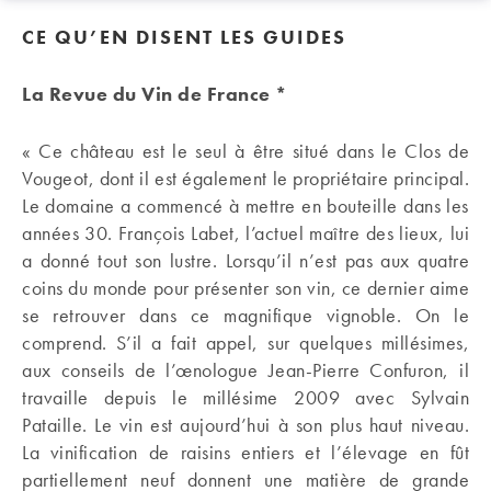
CE QU’EN DISENT LES GUIDES
La Revue du Vin de France *
« Ce château est le seul à être situé dans le Clos de
Vougeot, dont il est également le propriétaire principal.
Le domaine a commencé à mettre en bouteille dans les
années 30. François Labet, l’actuel maître des lieux, lui
a donné tout son lustre. Lorsqu’il n’est pas aux quatre
coins du monde pour présenter son vin, ce dernier aime
se retrouver dans ce magnifique vignoble. On le
comprend. S’il a fait appel, sur quelques millésimes,
aux conseils de l’œnologue Jean-Pierre Confuron, il
travaille depuis le millésime 2009 avec Sylvain
Pataille. Le vin est aujourd’hui à son plus haut niveau.
La vinification de raisins entiers et l’élevage en fût
partiellement neuf donnent une matière de grande