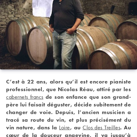
C’est à 22 ans, alors qu’il est encore pianiste
professionnel, que Nicolas Réau, attiré par les
cabernets francs
de son enfance que son grand-
père lui faisait déguster, décide subitement de
changer de voie. Depuis, l’ancien musicien a
tracé sa route du vin, et plus précisément du
vin nature, dans la
Loire
, au
Clos des Treilles
. Au
cœur de la douceur angevine, il va jusqu’à