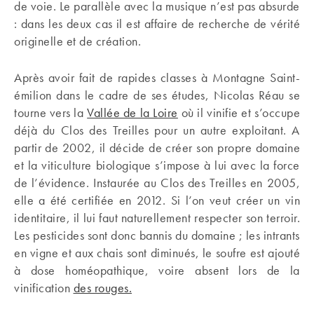
de voie. Le parallèle avec la musique n’est pas absurde
: dans les deux cas il est affaire de recherche de vérité
originelle et de création.
Après avoir fait de rapides classes à Montagne Saint-
émilion dans le cadre de ses études, Nicolas Réau se
tourne vers la
Vallée de la Loire
où il vinifie et s’occupe
déjà du Clos des Treilles pour un autre exploitant. A
partir de 2002, il décide de créer son propre domaine
et la viticulture biologique s’impose à lui avec la force
de l’évidence. Instaurée au Clos des Treilles en 2005,
elle a été certifiée en 2012. Si l’on veut créer un vin
identitaire, il lui faut naturellement respecter son terroir.
Les pesticides sont donc bannis du domaine ; les intrants
en vigne et aux chais sont diminués, le soufre est ajouté
à dose homéopathique, voire absent lors de la
vinification
des rouges.