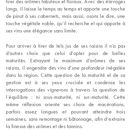
tirer des arômes fabuleux et floraux. Avec des élevages
longs, il laisse le temps au temps et apporte une touche
de pinot à ses cabernets, mais aussi, osons le dire, une
touche végétale noble, qu’il recherche et qui apporte à
ses vins une élégance sans limite.
Pour arriver à tirer de tels jus de ses raisins il n’a pas
d’autres choix que celui d’opter pour de belles
maturités. Extrayant le maximum d’arômes de ses
raisins, il engendre des vins d’une profondeur inégalée
dans la région. Cette question de la maturité et de sa
gestion est à ses yeux cruciale et condense les
interrogations des vignerons à travers la question de
l’équilibre : ni sous-maturité, ni sur-maturité. Cette
même réflexion oriente ses choix de macérations,
parfois assez longues et pouvant atteindre trois
semaines, sans remontage ni bâtonnage, afin d’extraire
la finesse des arômes et des tannins.