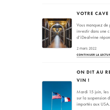
VOTRE CAVE
Vous manquez de p
investir dans une 
d’iDealwine répond
2 mars 2022
CONTINUER LA LECTU
ON DIT AU R
VIN !
Mardi 15 juin, les
sur la suspension d
importés aux USA.