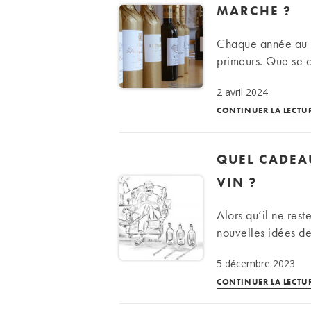
MARCHE ?
Chaque année au p
primeurs. Que se c
2 avril 2024
CONTINUER LA LECTU
QUEL CADEA
VIN ?
Alors qu’il ne res
nouvelles idées de
5 décembre 2023
CONTINUER LA LECTU