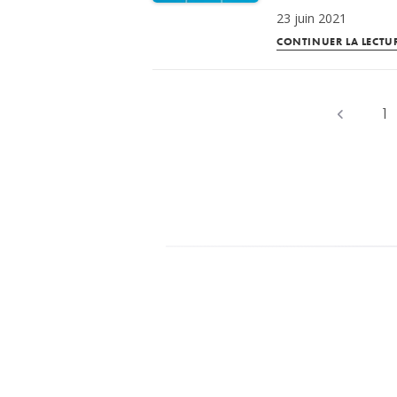
23 juin 2021
CONTINUER LA LECTU
1
Go to the p