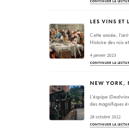
CONTINUER LA LECTU
LES VINS ET
Cette année, l’arr
Histoire des rois e
4 janvier 2023
CONTINUER LA LECTU
NEW YORK, 
L’équipe iDealwine
des magnifiques é
28 octobre 2022
CONTINUER LA LECTU