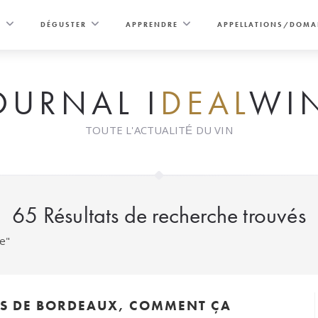
E
DÉGUSTER
APPRENDRE
APPELLATIONS/DOMA
OURNAL I
DEAL
WI
TOUTE L'ACTUALITÉ DU VIN
65
Résultats de recherche trouvés
ne"
RS DE BORDEAUX, COMMENT ÇA