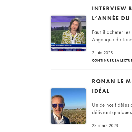
INTERVIEW B
L’ANNÉE DU 
Faut-il acheter le
Angélique de Lenc
2 juin 2023
CONTINUER LA LECTU
RONAN LE M
IDÉAL
Un de nos fidèles 
délivrant quelques
23 mars 2023