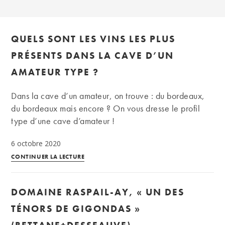
QUELS SONT LES VINS LES PLUS
PRÉSENTS DANS LA CAVE D’UN
AMATEUR TYPE ?
Dans la cave d’un amateur, on trouve : du bordeaux,
du bordeaux mais encore ? On vous dresse le profil
type d’une cave d’amateur !
6 octobre 2020
Quels
CONTINUER LA LECTURE
sont
les
DOMAINE RASPAIL-AY, « UN DES
vins
les
TÉNORS DE GIGONDAS »
plus