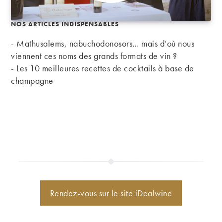
NOS ARTICLES INDISPENSABLES
- Mathusalems, nabuchodonosors… mais d’où nous
viennent ces noms des grands formats de vin ?
-
Les 10 meilleures recettes de cocktails à base de
champagne
Rendez-vous sur le site iDealwine