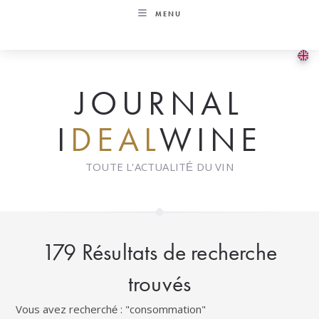
Skip
MENU
to
content
JOURNAL
I
DEAL
WINE
TOUTE L'ACTUALITÉ DU VIN
179
Résultats de recherche
trouvés
Vous avez recherché : "consommation"