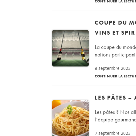
CONTINUER LA LECTU
COUPE DU MO
VINS ET SPI
La coupe du monde
nations participant
8 septembre 2023
CONTINUER LA LECTU
LES PÂTES –
Les pâtes ? Nos all
l’équipe gourmand
7 septembre 2023