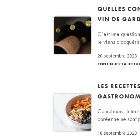
QUELLES CO
VIN DE GARD
C’est une question
je viens d’acquérir
20 septembre 2023
CONTINUER LA LECTU
LES RECETTE
GASTRONOM
Complexes, intense
coréenne ne sont p
18 septembre 2023