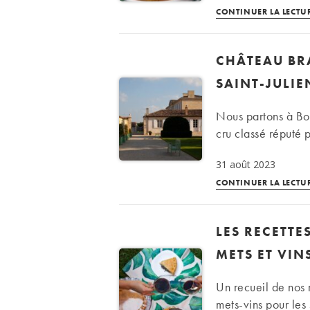
CONTINUER LA LECTU
CHÂTEAU BR
SAINT-JULIE
Nous partons à Bo
cru classé réputé p
31 août 2023
CONTINUER LA LECTU
LES RECETTE
METS ET VIN
Un recueil de nos 
mets-vins pour les 