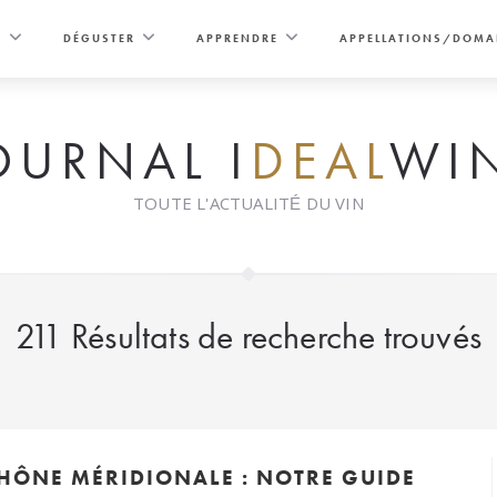
E
DÉGUSTER
APPRENDRE
APPELLATIONS/DOMA
OURNAL I
DEAL
WI
TOUTE L'ACTUALITÉ DU VIN
211
Résultats de recherche trouvés
RHÔNE MÉRIDIONALE : NOTRE GUIDE